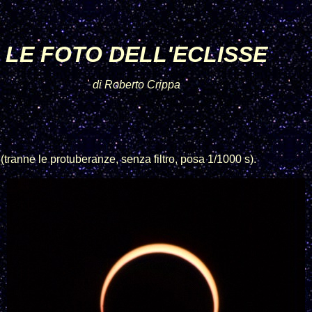
LE FOTO DELL'ECLISSE
di Roberto Crippa
(tranne le protuberanze, senza filtro, posa 1/1000 s).