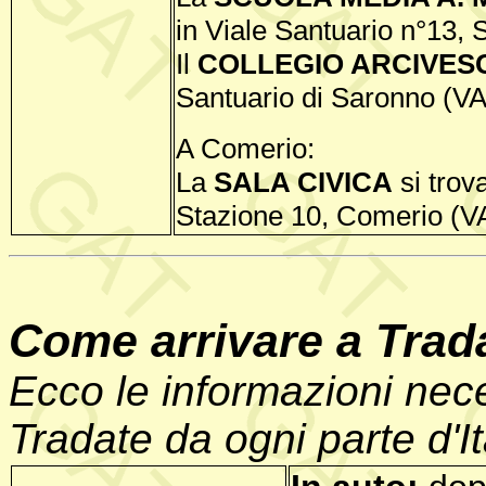
in Viale Santuario n°13, 
Il
COLLEGIO ARCIVES
Santuario di Saronno (VA
A Comerio:
La
SALA CIVICA
si trov
Stazione 10, Comerio (V
Come arrivare a Trad
Ecco le informazioni nec
Tradate da ogni parte d'It