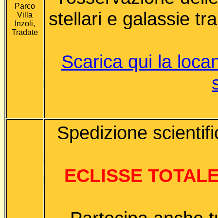
Parco
stellari e galassie tr
Villa
Inzoli,
Tradate
Scarica qui la loca
Spedizione scientif
ECLISSE TOTALE