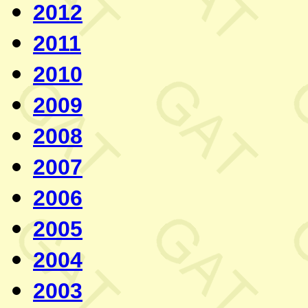
2012
2011
2010
2009
2008
2007
2006
2005
2004
2003