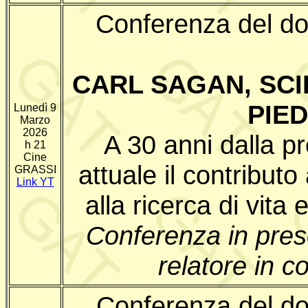
Conferenza del d
CARL SAGAN, SCI
PIED
Lunedì 9
Marzo
2026
A 30 anni dalla 
h 21
Cine
attuale il contributo
GRASSI
Link YT
alla ricerca di vita 
Conferenza in pre
relatore in 
Conferenza del do