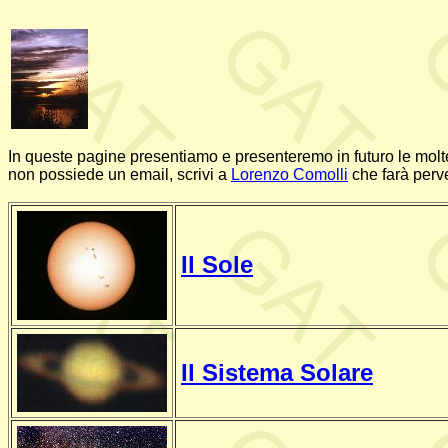
In queste pagine presentiamo e presenteremo in futuro le molte 
non possiede un email, scrivi a
Lorenzo Comolli
che farà perve
Il Sole
Il Sistema Solare