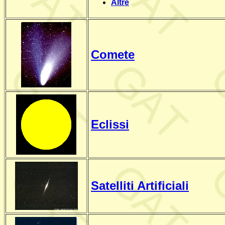
Altre
Comete
Eclissi
Satelliti Artificiali