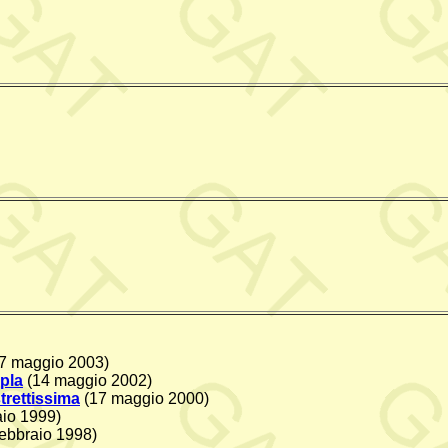
7 maggio 2003)
pla
(14 maggio 2002)
trettissima
(17 maggio 2000)
aio 1999)
febbraio 1998)